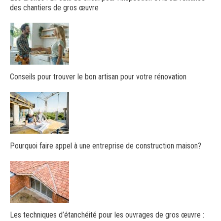
des chantiers de gros œuvre
Conseils pour trouver le bon artisan pour votre rénovation
Pourquoi faire appel à une entreprise de construction maison?
Les techniques d’étanchéité pour les ouvrages de gros œuvre :