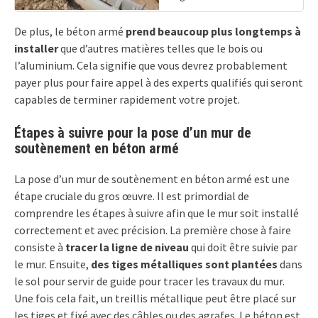
De plus, le béton armé
prend beaucoup plus longtemps à
installer
que d’autres matières telles que le bois ou
l’aluminium. Cela signifie que vous devrez probablement
payer plus pour faire appel à des experts qualifiés qui seront
capables de terminer rapidement votre projet.
Étapes à suivre pour la pose d’un mur de
soutènement en béton armé
La pose d’un mur de soutènement en béton armé est une
étape cruciale du gros œuvre. Il est primordial de
comprendre les étapes à suivre afin que le mur soit installé
correctement et avec précision. La première chose à faire
consiste à
tracer la ligne de niveau
qui doit être suivie par
le mur. Ensuite,
des tiges métalliques sont plantées
dans
le sol pour servir de guide pour tracer les travaux du mur.
Une fois cela fait, un treillis métallique peut être placé sur
les tiges et fixé avec des câbles ou des agrafes. Le béton est