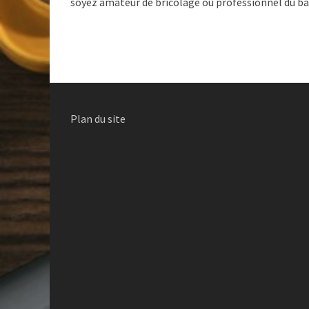
soyez amateur de bricolage ou professionnel du 
Plan du site