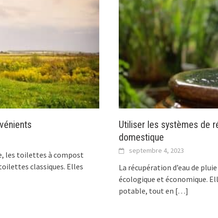
nvénients
Utiliser les systèmes de 
domestique
septembre 4, 2023
, les toilettes à compost
ilettes classiques. Elles
La récupération d’eau de plui
écologique et économique. El
potable, tout en
[…]