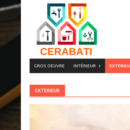
Skip
to
content
GROS OEUVRE
INTÉRIEUR
EXTERIE
EXTERIEUR