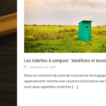
Les toilettes à compost : bénéfices et inco
septembre 4, 2023
Dans un contexte de prise de conscience écologique
apparaissent comme une solution alternative aux to
sont aussi appelées toilettes
[…]