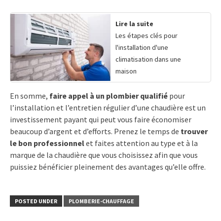
Lire la suite
Les étapes clés pour
l'installation d'une
climatisation dans une
maison
En somme,
faire appel à un plombier qualifié
pour
l’installation et l’entretien régulier d’une chaudière est un
investissement payant qui peut vous faire économiser
beaucoup d’argent et d’efforts. Prenez le temps de
trouver
le bon professionnel
et faites attention au type et à la
marque de la chaudière que vous choisissez afin que vous
puissiez bénéficier pleinement des avantages qu’elle offre.
POSTED UNDER
PLOMBERIE-CHAUFFAGE