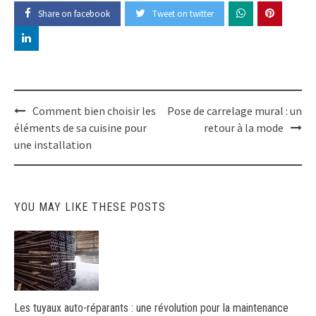
Share on facebook
Tweet on twitter
Post
Comment bien choisir les
Pose de carrelage mural : un
navigation
éléments de sa cuisine pour
retour à la mode
une installation
YOU MAY LIKE THESE POSTS
Les tuyaux auto-réparants : une révolution pour la maintenance